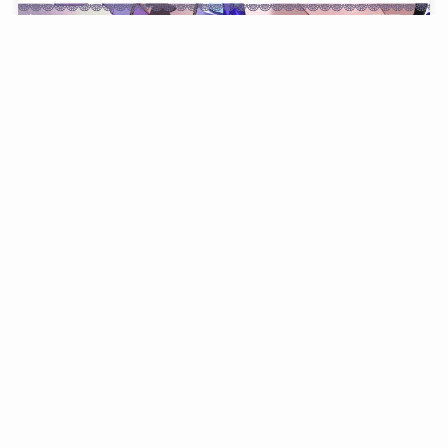
【 りつぶらうす オンラインくじ 】
2024年12月15日