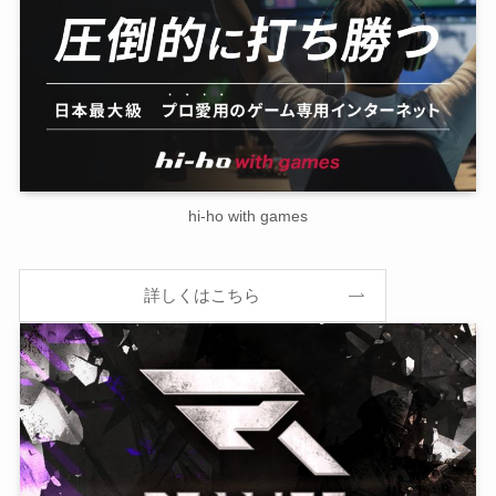
hi-ho with games
詳しくはこちら